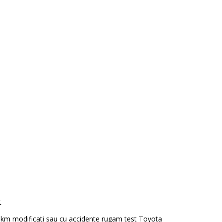
t
km modificati sau cu accidente rugam test Toyota