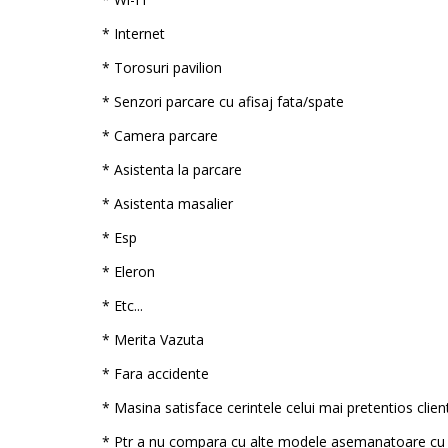
* Internet
* Torosuri pavilion
* Senzori parcare cu afisaj fata/spate
* Camera parcare
* Asistenta la parcare
* Asistenta masalier
* Esp
* Eleron
* Etc...
* Merita Vazuta
* Fara accidente
* Masina satisface cerintele celui mai pretentios clien
* Ptr a nu compara cu alte modele asemanatoare cu 