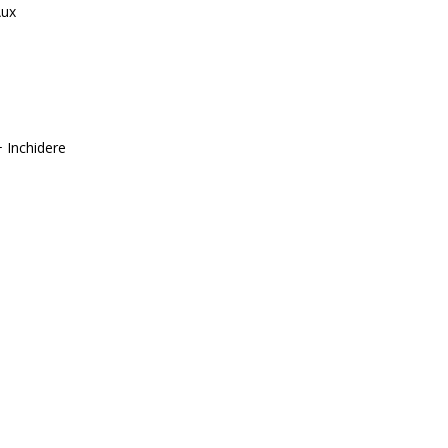
Aux
+ Inchidere