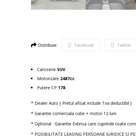
Distribuie:
Facebook
Twitter
Caroserie
SUV
Motorizare
2487cc
Putere CP
178
* Dealer Auto { Pretul afisat include Tva deductibil }
* Garantie comerciala cutie + motor 12 luni
* Optional : Garantie Extinsa care cuprinde toate com
* POSIBILITATE LEASING PERSOANE JURIDICE SI P