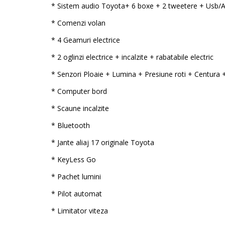
* Sistem audio Toyota+ 6 boxe + 2 tweetere + Usb/
* Comenzi volan
* 4 Geamuri electrice
* 2 oglinzi electrice + incalzite + rabatabile electric
* Senzori Ploaie + Lumina + Presiune roti + Centura 
* Computer bord
* Scaune incalzite
* Bluetooth
* Jante aliaj 17 originale Toyota
* KeyLess Go
* Pachet lumini
* Pilot automat
* Limitator viteza