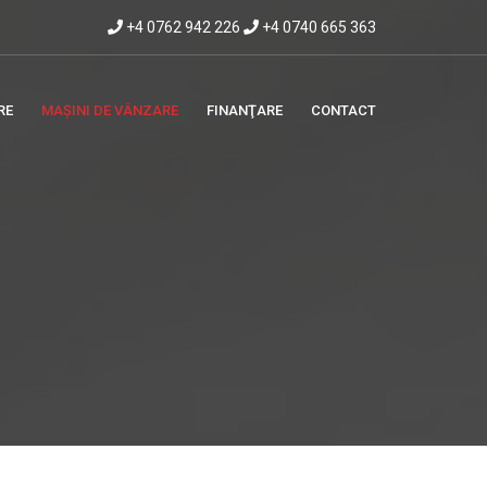
+4 0762 942 226
+4 0740 665 363
RE
MAȘINI DE VÂNZARE
FINANŢARE
CONTACT