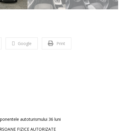
Google
Print
ponentele autoturismului 36 luni
ERSOANE FIZICE AUTORIZATE