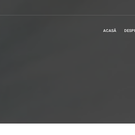
ACASĂ
DESP