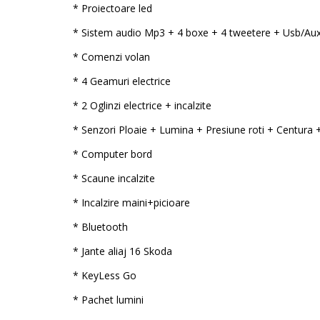
* Proiectoare led
* Sistem audio Mp3 + 4 boxe + 4 tweetere + Usb/Aux
* Comenzi volan
* 4 Geamuri electrice
* 2 Oglinzi electrice + incalzite
* Senzori Ploaie + Lumina + Presiune roti + Centura 
* Computer bord
* Scaune incalzite
* Incalzire maini+picioare
* Bluetooth
* Jante aliaj 16 Skoda
* KeyLess Go
* Pachet lumini