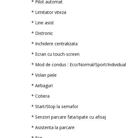
* Pilot automat
* Limitator viteza
* Line asist
* Distronic
* Inchidere centralizata
* Ecran cu touch-screen
* Mod de condus : Eco/Normal/Sport/Individual
* Volan piele
* Airbaguri
* Cotiera
* Start/Stop la semafor
* Senzori parcare fata/spate cu afisaj
* Asistenta la parcare
* Esp