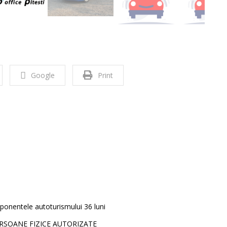
Google
Print
ponentele autoturismului 36 luni
ERSOANE FIZICE AUTORIZATE