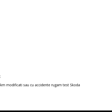
t
km modificati sau cu accidente rugam test Skoda