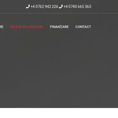
+4 0762 942 226
+4 0740 665 363
RE
MAȘINI DE VÂNZARE
FINANŢARE
CONTACT