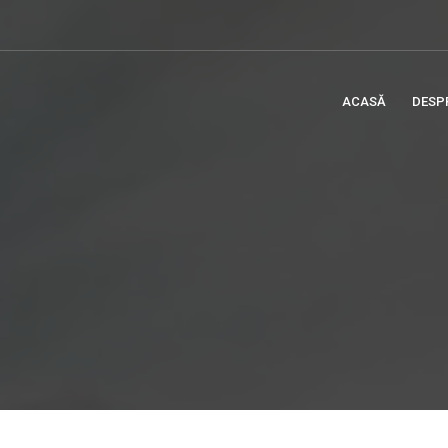
ACASĂ
DESP