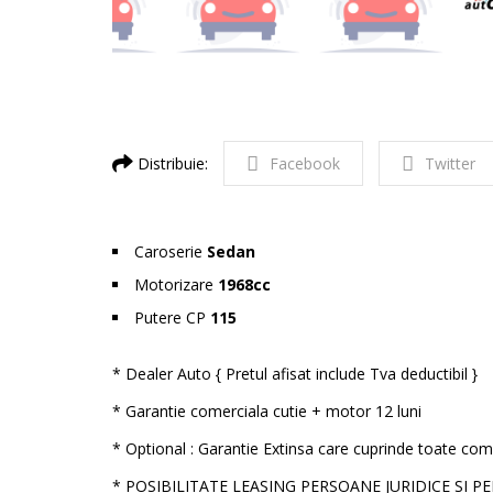
Distribuie:
Facebook
Twitter
Caroserie
Sedan
Motorizare
1968cc
Putere CP
115
* Dealer Auto { Pretul afisat include Tva deductibil }
* Garantie comerciala cutie + motor 12 luni
* Optional : Garantie Extinsa care cuprinde toate com
* POSIBILITATE LEASING PERSOANE JURIDICE SI P