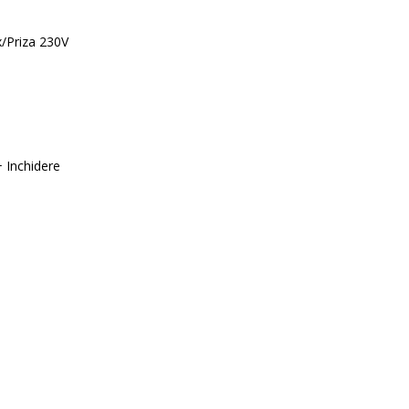
/Priza 230V
+ Inchidere