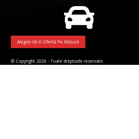
Alegeți-Vă O Ofertă Pe Măsură
© Copyright 2026 - Toate drepturile rezervate.