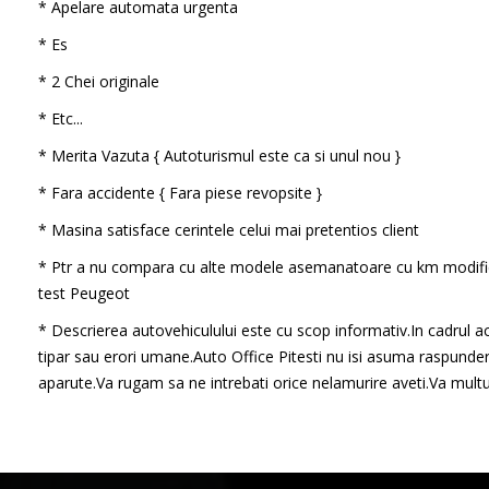
* Apelare automata urgenta
* Es
* 2 Chei originale
* Etc...
* Merita Vazuta { Autoturismul este ca si unul nou }
* Fara accidente { Fara piese revopsite }
* Masina satisface cerintele celui mai pretentios client
* Ptr a nu compara cu alte modele asemanatoare cu km modifi
test Peugeot
* Descrierea autovehiculului este cu scop informativ.In cadrul ac
tipar sau erori umane.Auto Office Pitesti nu isi asuma raspunder
aparute.Va rugam sa ne intrebati orice nelamurire aveti.Va mul