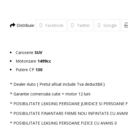
Distribuie:
Facebook
Twitter
Google
Caroserie
SUV
Motorizare
1499cc
Putere CP
130
* Dealer Auto { Pretul afisat include Tva deductibil }
* Garantie comerciala cutie + motor 12 luni
* POSIBILITATE LEASING PERSOANE JURIDICE SI PERSOANE 
* POSIBILITATE FINANTARE FIRME NOU INFINTATE CU AVAN
* POSIBILITATE LEASING PERSOANE FIZICE CU AVANS 0