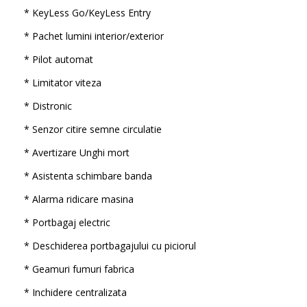
* KeyLess Go/KeyLess Entry
* Pachet lumini interior/exterior
* Pilot automat
* Limitator viteza
* Distronic
* Senzor citire semne circulatie
* Avertizare Unghi mort
* Asistenta schimbare banda
* Alarma ridicare masina
* Portbagaj electric
* Deschiderea portbagajului cu piciorul
* Geamuri fumuri fabrica
* Inchidere centralizata