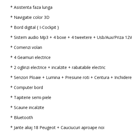
* Asistenta faza lunga
* Navigatie color 3D
* Bord digital { I-Cockpit }
* Sistem audio Mp3 + 4 boxe + 4 tweetere + Usb/Aux/Priza 12V
* Comenzi volan
* 4 Geamuri electrice
* 2 oglinzi electrice + incalzite + rabatabile electric
* Senzori Ploaie + Lumina + Presiune roti + Centura + Inchidere
* Computer bord
* Tapiterie semi-piele
* Scaune incalzite
* Bluetooth
* Jante aliaj 18 Peugeot + Cauciucuri aproape noi