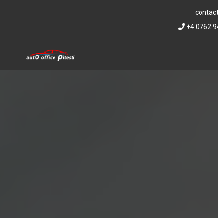
contact
+4 0762 9