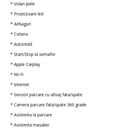
* Volan piele
* Proiectoare led
* Airbaguri
* Cotiera
* AutoHold
* Start/Stop la semafor
* Apple Carplay
* Wi-Fi
* Internet
* Senzori parcare cu afisaj fata/spate
* Camera parcare fata/spate 360 grade
* Asistenta la parcare
* Asistenta masalier