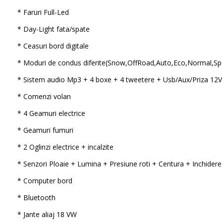
* Faruri Full-Led
* Day-Light fata/spate
* Ceasuri bord digitale
* Moduri de condus diferite(Snow,OffRoad,Auto,Eco,Normal,Spor
* Sistem audio Mp3 + 4 boxe + 4 tweetere + Usb/Aux/Priza 12V
* Comenzi volan
* 4 Geamuri electrice
* Geamuri fumuri
* 2 Oglinzi electrice + incalzite
* Senzori Ploaie + Lumina + Presiune roti + Centura + Inchidere
* Computer bord
* Bluetooth
* Jante aliaj 18 VW