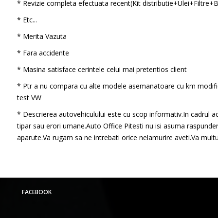
* Revizie completa efectuata recent(Kit distributie+Ulei+Filtre+B
* Etc...
* Merita Vazuta
* Fara accidente
* Masina satisface cerintele celui mai pretentios client
* Ptr a nu compara cu alte modele asemanatoare cu km modifi
test VW
* Descrierea autovehiculului este cu scop informativ.In cadrul ac
tipar sau erori umane.Auto Office Pitesti nu isi asuma raspunder
aparute.Va rugam sa ne intrebati orice nelamurire aveti.Va mul
FACEBOOK