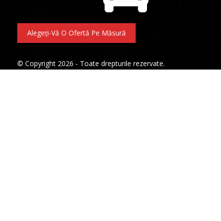
Alegeți-Vă O Ofertă Pe Măsură
© Copyright 2026 - Toate drepturile rezervate.