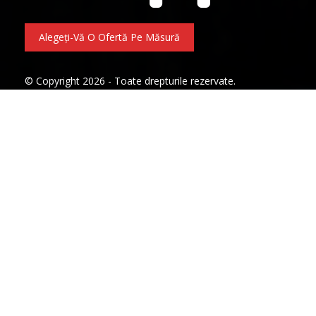
Alegeți-Vă O Ofertă Pe Măsură
© Copyright 2026 - Toate drepturile rezervate.