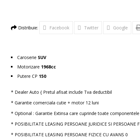
Distribuie:
Facebook
Twitter
Google
Caroserie
SUV
Motorizare
1968cc
Putere CP
150
* Dealer Auto { Pretul afisat include Tva deductibil
* Garantie comerciala cutie + motor 12 luni
* Optional : Garantie Extinsa care cuprinde toate componentele 
* POSIBILITATE LEASING PERSOANE JURIDICE SI PERSOANE 
* POSIBILITATE LEASING PERSOANE FIZICE CU AVANS 0