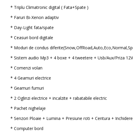
* Triplu Climatronic digital ( Fata+Spate )
* Faruri Bi-Xenon adaptiv
* Day-Light fata/spate
* Ceasuri bord digitale
* Moduri de condus diferite(Snow,OffRoad,Auto,Eco,Normal,Spor
* Sistem audio Mp3 + 4 boxe + 4 tweetere + Usb/Aux/Priza 12V
* Comenzi volan
* 4 Geamuri electrice
* Geamuri fumuri
* 2 Oglinzi electrice + incalzite + rabatabile electric
* Pachet nighelaje
* Senzori Ploaie + Lumina + Presiune roti + Centura + Inchidere
* Computer bord