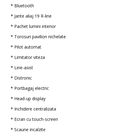
* Bluetooth
* Jante aliaj 19 R-line
* Pachet lumini interior
* Torosuri pavilion nichelate
* Pilot automat
* Limitator viteza
* Line-asist
* Distronic
* Portbagaj electric
* Head-up display
* Inchidere centralizata
* Ecran cu touch-screen
* Scaune incalzite