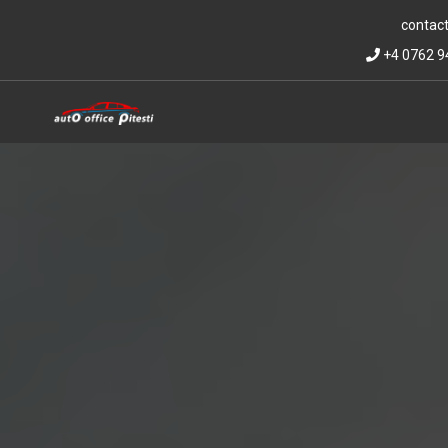
contact
+4 0762 9