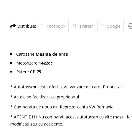
Distribuie:
Facebook
Twitter
Google
Caroserie
Masina de oras
Motorizare
1422cc
Putere CP
75
* Autoturismul este oferit spre vanzare de catre Proprietar
* Actele se fac direct cu proprietarul
* Cumparata de noua din Reprezentanta VW Romania
* ATENTIE ! ! ! Nu comparati acest autoturism cu alte masini far
modificati sau cu accidente.