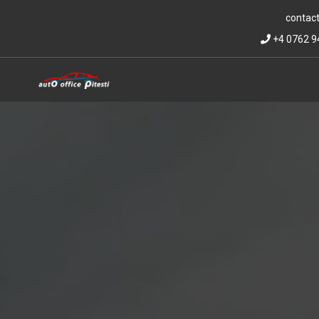
contact
+4 0762 9