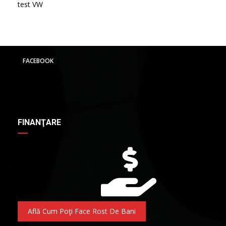
test VW
FACEBOOK
FINANŢARE
Află Cum Poţi Face Rost De Bani