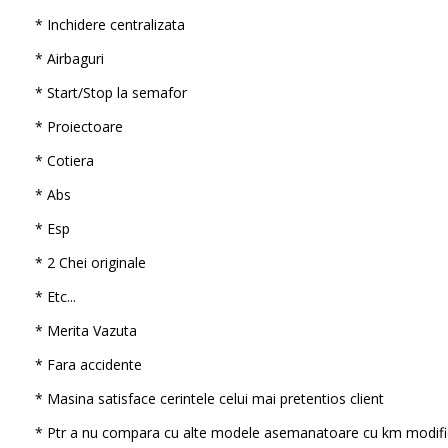
* Inchidere centralizata
* Airbaguri
* Start/Stop la semafor
* Proiectoare
* Cotiera
* Abs
* Esp
* 2 Chei originale
* Etc...
* Merita Vazuta
* Fara accidente
* Masina satisface cerintele celui mai pretentios client
* Ptr a nu compara cu alte modele asemanatoare cu km modifi