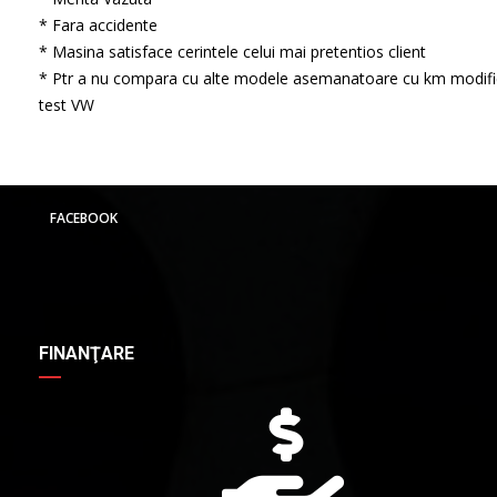
* Fara accidente
* Masina satisface cerintele celui mai pretentios client
* Ptr a nu compara cu alte modele asemanatoare cu km modifi
test VW
FACEBOOK
FINANŢARE