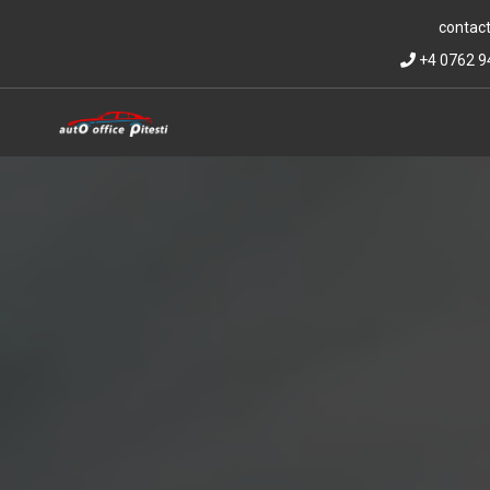
contact
+4 0762 9