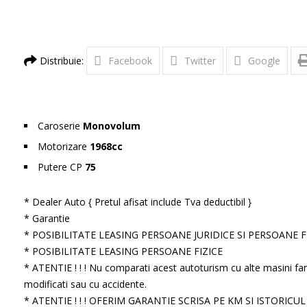
Distribuie:
Facebook
Twitter
Google
Caroserie
Monovolum
Motorizare
1968cc
Putere CP
75
* Dealer Auto { Pretul afisat include Tva deductibil }
* Garantie
* POSIBILITATE LEASING PERSOANE JURIDICE SI PERSOANE 
* POSIBILITATE LEASING PERSOANE FIZICE
* ATENTIE ! ! ! Nu comparati acest autoturism cu alte masini far
modificati sau cu accidente.
* ATENTIE ! ! ! OFERIM GARANTIE SCRISA PE KM SI ISTORICU