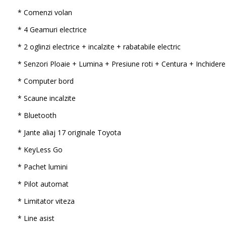
* Comenzi volan
* 4 Geamuri electrice
* 2 oglinzi electrice + incalzite + rabatabile electric
* Senzori Ploaie + Lumina + Presiune roti + Centura + Inchidere
* Computer bord
* Scaune incalzite
* Bluetooth
* Jante aliaj 17 originale Toyota
* KeyLess Go
* Pachet lumini
* Pilot automat
* Limitator viteza
* Line asist