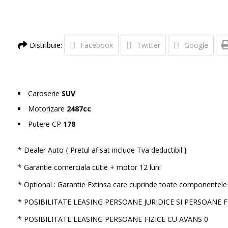
Distribuie:
Facebook
Twitter
Google
Caroserie
SUV
Motorizare
2487cc
Putere CP
178
* Dealer Auto { Pretul afisat include Tva deductibil }
* Garantie comerciala cutie + motor 12 luni
* Optional : Garantie Extinsa care cuprinde toate componentele 
* POSIBILITATE LEASING PERSOANE JURIDICE SI PERSOANE 
* POSIBILITATE LEASING PERSOANE FIZICE CU AVANS 0