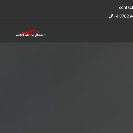
contact
+4 0762 9