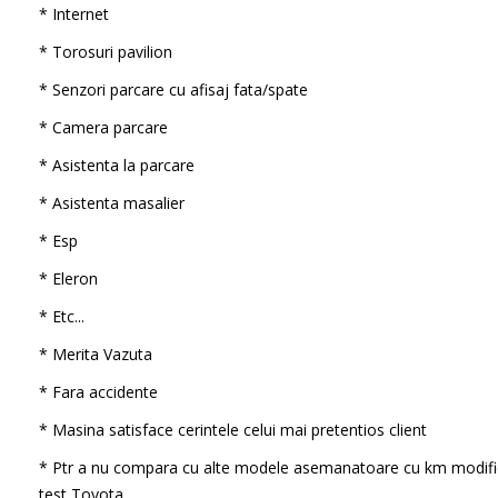
* Internet
* Torosuri pavilion
* Senzori parcare cu afisaj fata/spate
* Camera parcare
* Asistenta la parcare
* Asistenta masalier
* Esp
* Eleron
* Etc...
* Merita Vazuta
* Fara accidente
* Masina satisface cerintele celui mai pretentios client
* Ptr a nu compara cu alte modele asemanatoare cu km modifi
test Toyota