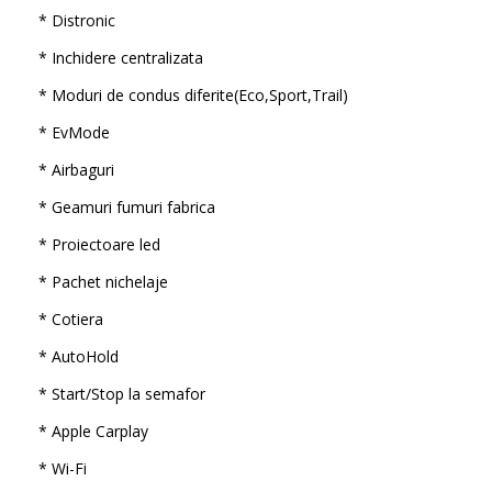
* Distronic
* Inchidere centralizata
* Moduri de condus diferite(Eco,Sport,Trail)
* EvMode
* Airbaguri
* Geamuri fumuri fabrica
* Proiectoare led
* Pachet nichelaje
* Cotiera
* AutoHold
* Start/Stop la semafor
* Apple Carplay
* Wi-Fi