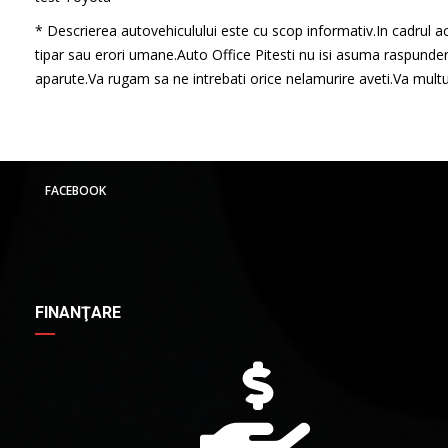
* Descrierea autovehiculului este cu scop informativ.In cadrul ac
tipar sau erori umane.Auto Office Pitesti nu isi asuma raspunder
aparute.Va rugam sa ne intrebati orice nelamurire aveti.Va mul
FACEBOOK
FINANŢARE