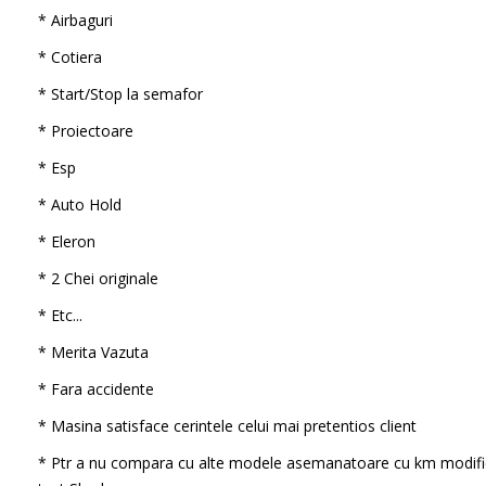
* Airbaguri
* Cotiera
* Start/Stop la semafor
* Proiectoare
* Esp
* Auto Hold
* Eleron
* 2 Chei originale
* Etc...
* Merita Vazuta
* Fara accidente
* Masina satisface cerintele celui mai pretentios client
* Ptr a nu compara cu alte modele asemanatoare cu km modifi