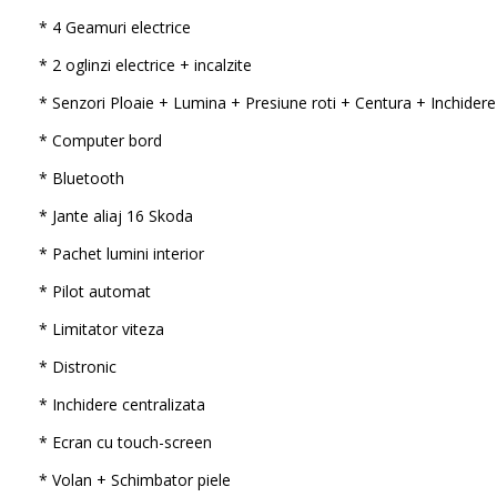
* 4 Geamuri electrice
* 2 oglinzi electrice + incalzite
* Senzori Ploaie + Lumina + Presiune roti + Centura + Inchidere
* Computer bord
* Bluetooth
* Jante aliaj 16 Skoda
* Pachet lumini interior
* Pilot automat
* Limitator viteza
* Distronic
* Inchidere centralizata
* Ecran cu touch-screen
* Volan + Schimbator piele