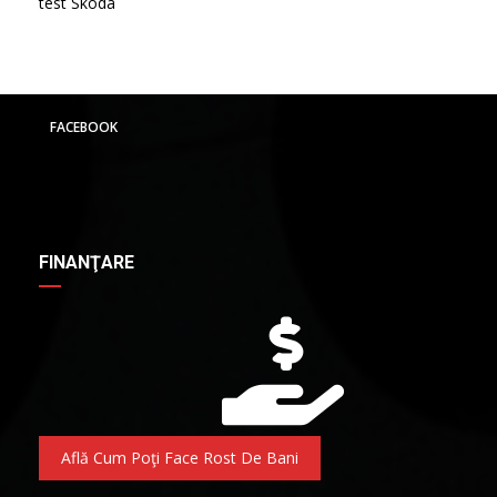
test Skoda
FACEBOOK
FINANŢARE
Află Cum Poţi Face Rost De Bani