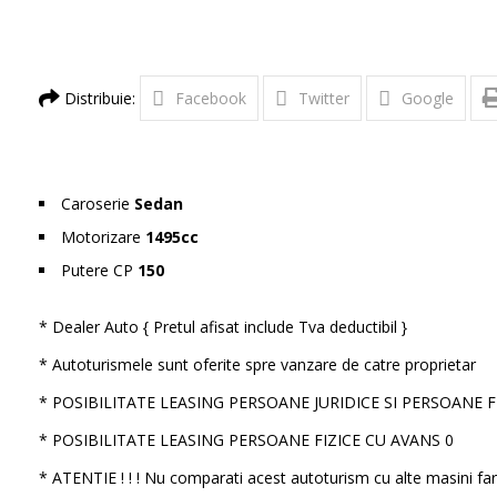
Distribuie:
Facebook
Twitter
Google
Caroserie
Sedan
Motorizare
1495cc
Putere CP
150
* Dealer Auto { Pretul afisat include Tva deductibil }
* Autoturismele sunt oferite spre vanzare de catre proprietar
* POSIBILITATE LEASING PERSOANE JURIDICE SI PERSOANE 
* POSIBILITATE LEASING PERSOANE FIZICE CU AVANS 0
* ATENTIE ! ! ! Nu comparati acest autoturism cu alte masini far