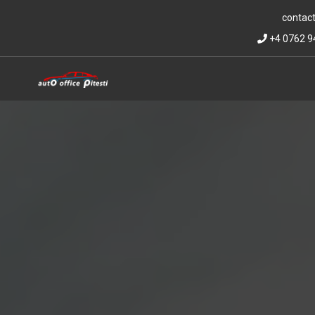
contact
+4 0762 9