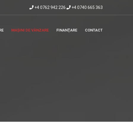
+4 0762 942 226
+4 0740 665 363
RE
MAȘINI DE VÂNZARE
FINANŢARE
CONTACT