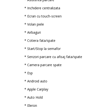
* Inchidere centralizata
* Ecran cu touch-screen
* Volan piele
* Airbaguri
* Cotiera fata/spate
* Start/Stop la semafor
* Senzori parcare cu afisaj fata/spate
* Camera parcare spate
* Esp
* Android auto
* Apple Carplay
* Auto Hold
* Eleron