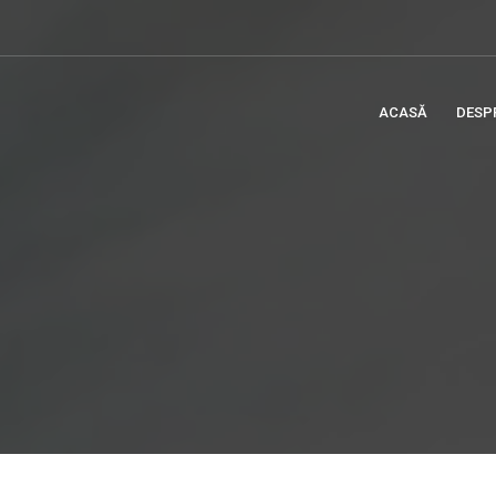
ACASĂ
DESP