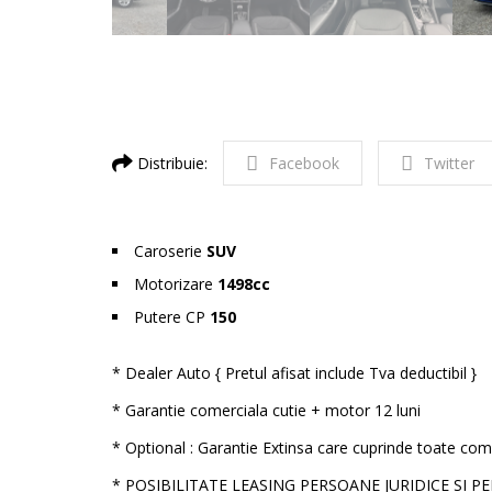
Distribuie:
Facebook
Twitter
Caroserie
SUV
Motorizare
1498cc
Putere CP
150
* Dealer Auto { Pretul afisat include Tva deductibil }
* Garantie comerciala cutie + motor 12 luni
* Optional : Garantie Extinsa care cuprinde toate com
* POSIBILITATE LEASING PERSOANE JURIDICE SI P