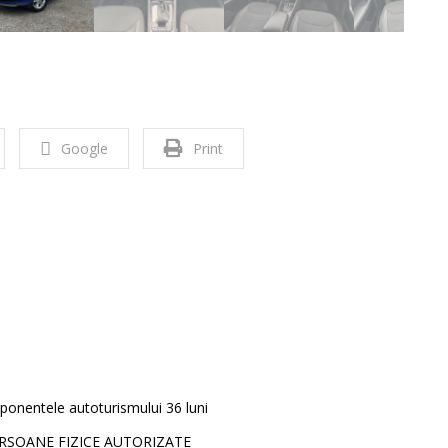
Google
Print
ponentele autoturismului 36 luni
ERSOANE FIZICE AUTORIZATE