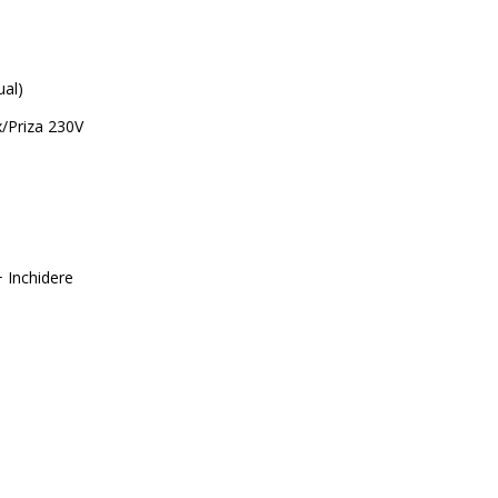
ual)
/Priza 230V
+ Inchidere