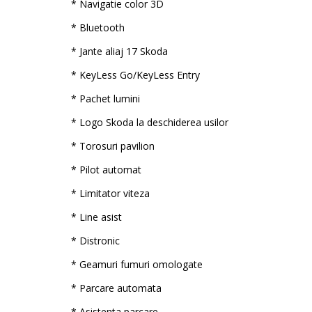
* Navigatie color 3D
* Bluetooth
* Jante aliaj 17 Skoda
* KeyLess Go/KeyLess Entry
* Pachet lumini
* Logo Skoda la deschiderea usilor
* Torosuri pavilion
* Pilot automat
* Limitator viteza
* Line asist
* Distronic
* Geamuri fumuri omologate
* Parcare automata
* Asistenta parcare