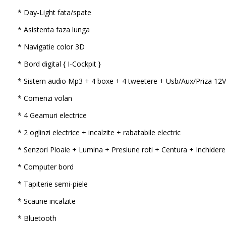
* Day-Light fata/spate
* Asistenta faza lunga
* Navigatie color 3D
* Bord digital { I-Cockpit }
* Sistem audio Mp3 + 4 boxe + 4 tweetere + Usb/Aux/Priza 12V
* Comenzi volan
* 4 Geamuri electrice
* 2 oglinzi electrice + incalzite + rabatabile electric
* Senzori Ploaie + Lumina + Presiune roti + Centura + Inchidere
* Computer bord
* Tapiterie semi-piele
* Scaune incalzite
* Bluetooth