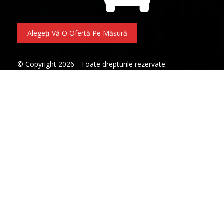
Alegeți-Vă O Ofertă Pe Măsură
© Copyright 2026 - Toate drepturile rezervate.