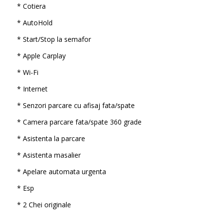
* Cotiera
* AutoHold
* Start/Stop la semafor
* Apple Carplay
* Wi-Fi
* Internet
* Senzori parcare cu afisaj fata/spate
* Camera parcare fata/spate 360 grade
* Asistenta la parcare
* Asistenta masalier
* Apelare automata urgenta
* Esp
* 2 Chei originale