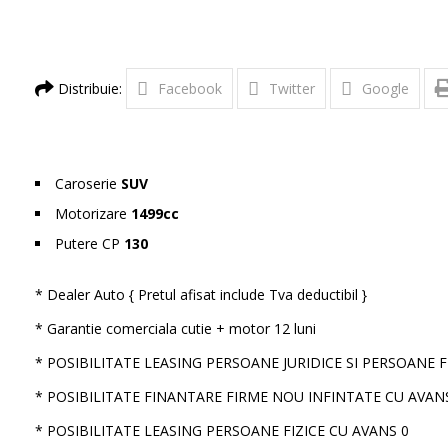
Distribuie:
Facebook
Twitter
Google
Caroserie
SUV
Motorizare
1499cc
Putere CP
130
* Dealer Auto { Pretul afisat include Tva deductibil }
* Garantie comerciala cutie + motor 12 luni
* POSIBILITATE LEASING PERSOANE JURIDICE SI PERSOANE 
* POSIBILITATE FINANTARE FIRME NOU INFINTATE CU AVAN
* POSIBILITATE LEASING PERSOANE FIZICE CU AVANS 0