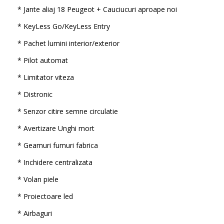
* Jante aliaj 18 Peugeot + Cauciucuri aproape noi
* KeyLess Go/KeyLess Entry
* Pachet lumini interior/exterior
* Pilot automat
* Limitator viteza
* Distronic
* Senzor citire semne circulatie
* Avertizare Unghi mort
* Geamuri fumuri fabrica
* Inchidere centralizata
* Volan piele
* Proiectoare led
* Airbaguri