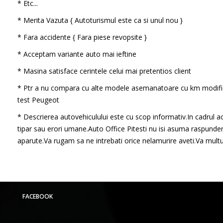
* Etc...
* Merita Vazuta { Autoturismul este ca si unul nou }
* Fara accidente { Fara piese revopsite }
* Acceptam variante auto mai ieftine
* Masina satisface cerintele celui mai pretentios client
* Ptr a nu compara cu alte modele asemanatoare cu km modifi
test Peugeot
* Descrierea autovehiculului este cu scop informativ.In cadrul ac
tipar sau erori umane.Auto Office Pitesti nu isi asuma raspunder
aparute.Va rugam sa ne intrebati orice nelamurire aveti.Va mul
FACEBOOK