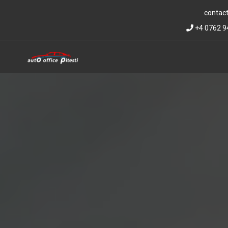
contact
+4 0762 9