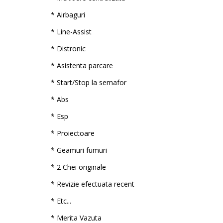
* Airbaguri
* Line-Assist
* Distronic
* Asistenta parcare
* Start/Stop la semafor
* Abs
* Esp
* Proiectoare
* Geamuri fumuri
* 2 Chei originale
* Revizie efectuata recent
* Etc...
* Merita Vazuta