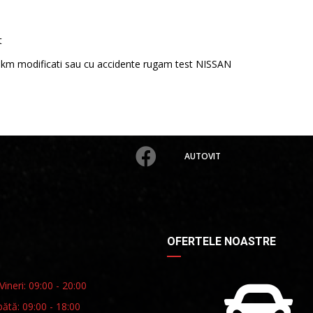
t
km modificati sau cu accidente rugam test NISSAN
AUTOVIT
OFERTELE NOASTRE
Vineri: 09:00 - 20:00
ătă: 09:00 - 18:00