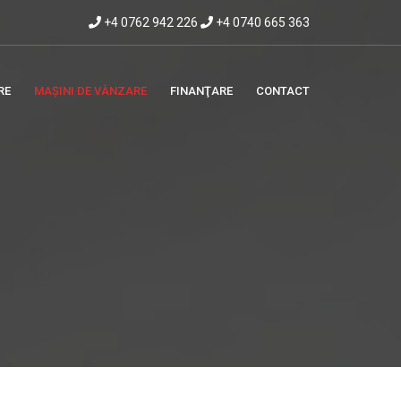
+4 0762 942 226
+4 0740 665 363
RE
MAȘINI DE VÂNZARE
FINANŢARE
CONTACT