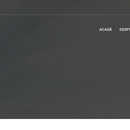
ACASĂ
DESP