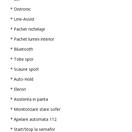
* Distronic
* Line-Assist
* Pachet nichelaje
* Pachet lumini interior
* Bluetooth
* Tobe spor
* Scaune sport
* Auto-Hold
* Eleron
* Asistenta in panta
* Monitorizare stare sofer
* Apelare automata 112
* Start/Stop la semafor