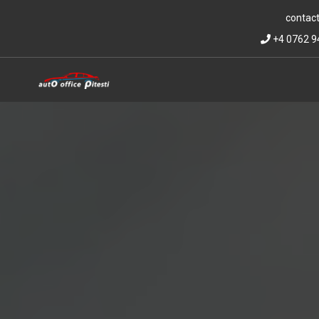
contact
+4 0762 9