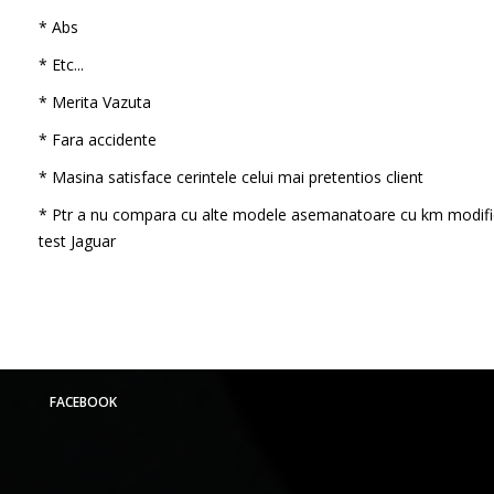
* Abs
* Etc...
* Merita Vazuta
* Fara accidente
* Masina satisface cerintele celui mai pretentios client
* Ptr a nu compara cu alte modele asemanatoare cu km modifi
test Jaguar
FACEBOOK