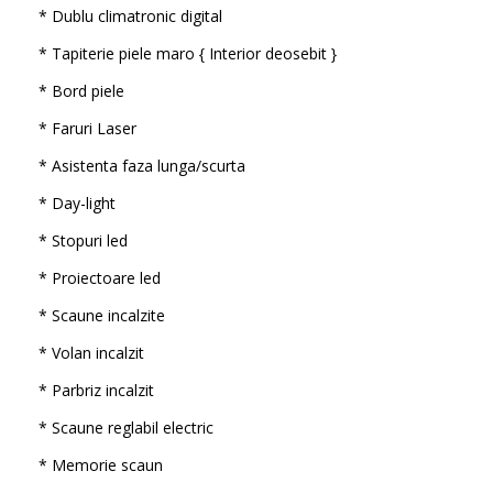
* Dublu climatronic digital
* Tapiterie piele maro { Interior deosebit }
* Bord piele
* Faruri Laser
* Asistenta faza lunga/scurta
* Day-light
* Stopuri led
* Proiectoare led
* Scaune incalzite
* Volan incalzit
* Parbriz incalzit
* Scaune reglabil electric
* Memorie scaun