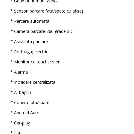
* Geamuri fumuri fabrica
* Senzori parcare fata/spate cu afisaj
* Parcare automata
* Camera parcare 360 grade 3D
* Asistenta parcare
* Portbagaj electric
* Monitor cu touchscreen
* Alarma
* Inchidere centralizata
* Airbaguri
* Cotiera fata/spate
* Android Auto
* Car-play
* ESP