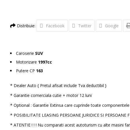
Distribuie:
Facebook
Twitter
Google
Caroserie
SUV
Motorizare
1997cc
Putere CP
163
* Dealer Auto { Pretul afisat include Tva deductibil }
* Garantie comerciala cutie + motor 12 luni
* Optional : Garantie Extinsa care cuprinde toate componentele 
* POSIBILITATE LEASING PERSOANE JURIDICE SI PERSOANE 
* ATENTIE ! ! ! Nu comparati acest autoturism cu alte masini far