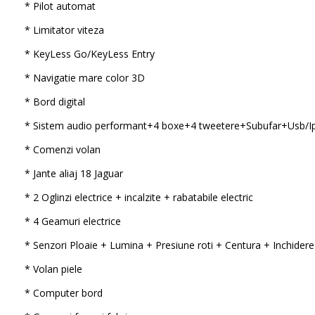
* Pilot automat
* Limitator viteza
* KeyLess Go/KeyLess Entry
* Navigatie mare color 3D
* Bord digital
* Sistem audio performant+4 boxe+4 tweetere+Subufar+Usb/I
* Comenzi volan
* Jante aliaj 18 Jaguar
* 2 Oglinzi electrice + incalzite + rabatabile electric
* 4 Geamuri electrice
* Senzori Ploaie + Lumina + Presiune roti + Centura + Inchidere
* Volan piele
* Computer bord