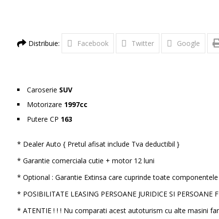
Distribuie:
Facebook
Twitter
Google
Caroserie
SUV
Motorizare
1997cc
Putere CP
163
* Dealer Auto { Pretul afisat include Tva deductibil }
* Garantie comerciala cutie + motor 12 luni
* Optional : Garantie Extinsa care cuprinde toate componentele 
* POSIBILITATE LEASING PERSOANE JURIDICE SI PERSOANE 
* ATENTIE ! ! ! Nu comparati acest autoturism cu alte masini far