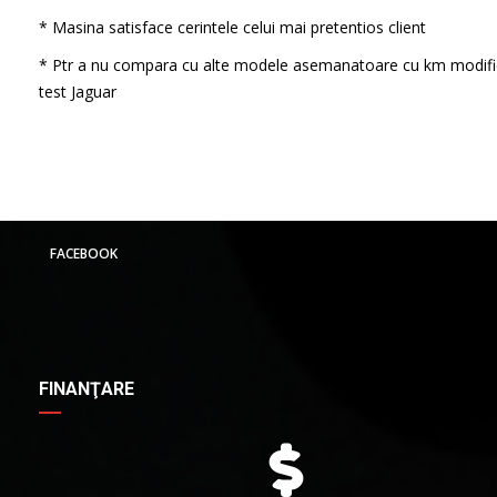
* Masina satisface cerintele celui mai pretentios client
* Ptr a nu compara cu alte modele asemanatoare cu km modifi
test Jaguar
FACEBOOK
FINANŢARE