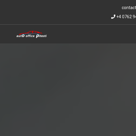
contact
+4 0762 9