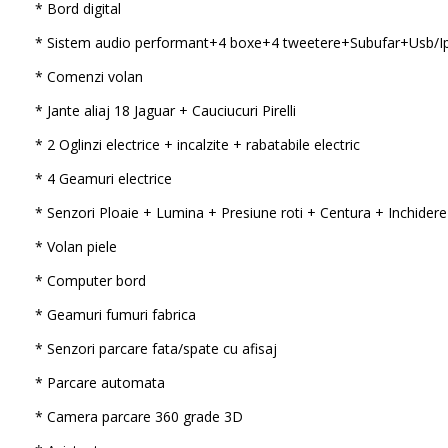
* Bord digital
* Sistem audio performant+4 boxe+4 tweetere+Subufar+Usb/I
* Comenzi volan
* Jante aliaj 18 Jaguar + Cauciucuri Pirelli
* 2 Oglinzi electrice + incalzite + rabatabile electric
* 4 Geamuri electrice
* Senzori Ploaie + Lumina + Presiune roti + Centura + Inchidere
* Volan piele
* Computer bord
* Geamuri fumuri fabrica
* Senzori parcare fata/spate cu afisaj
* Parcare automata
* Camera parcare 360 grade 3D