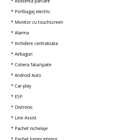
* Asistenta parcare
* Portbagaj electric
* Monitor cu touchscreen
* Alarma
* Inchidere centralizata
* Airbaguri
* Cotiera fata/spate
* Android Auto
* Car-play
* ESP
* Distronic
* Line-Assist
* Pachet nichelaje
* Pachet lumini interior