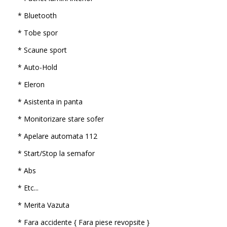
* Bluetooth
* Tobe spor
* Scaune sport
* Auto-Hold
* Eleron
* Asistenta in panta
* Monitorizare stare sofer
* Apelare automata 112
* Start/Stop la semafor
* Abs
* Etc...
* Merita Vazuta
* Fara accidente { Fara piese revopsite }