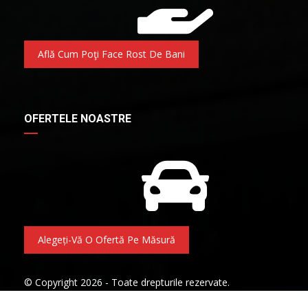
Află Cum Poţi Face Rost De Bani
OFERTELE NOASTRE
Alegeți-Vă O Ofertă Pe Măsură
© Copyright 2026 - Toate drepturile rezervate.