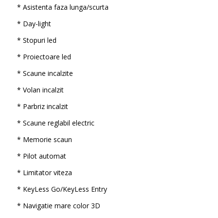
* Asistenta faza lunga/scurta
* Day-light
* Stopuri led
* Proiectoare led
* Scaune incalzite
* Volan incalzit
* Parbriz incalzit
* Scaune reglabil electric
* Memorie scaun
* Pilot automat
* Limitator viteza
* KeyLess Go/KeyLess Entry
* Navigatie mare color 3D