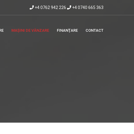
+4 0762 942 226
+4 0740 665 363
RE
MAȘINI DE VÂNZARE
FINANŢARE
CONTACT