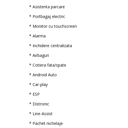
* Asistenta parcare
* Portbagaj electric
* Monitor cu touchscreen
* Alarma
* Inchidere centralizata
* Airbaguri
* Cotiera fata/spate
* Android Auto
* Car-play
* ESP
* Distronic
* Line-Assist
* Pachet nichelaje