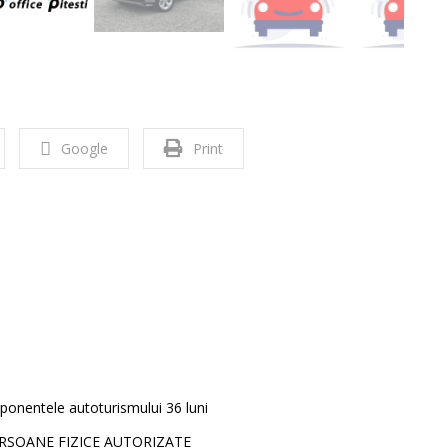
Google
Print
ponentele autoturismului 36 luni
ERSOANE FIZICE AUTORIZATE