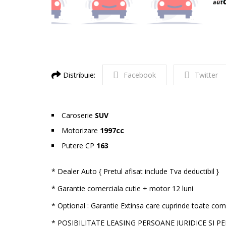
Distribuie:
Facebook
Twitter
Caroserie
SUV
Motorizare
1997cc
Putere CP
163
* Dealer Auto { Pretul afisat include Tva deductibil }
* Garantie comerciala cutie + motor 12 luni
* Optional : Garantie Extinsa care cuprinde toate com
* POSIBILITATE LEASING PERSOANE JURIDICE SI P