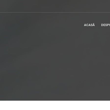
ACASĂ
DESP