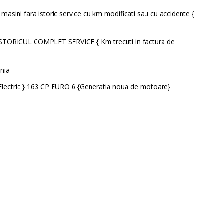
masini fara istoric service cu km modificati sau cu accidente {
STORICUL COMPLET SERVICE { Km trecuti in factura de
nia
Electric } 163 CP EURO 6 {Generatia noua de motoare}