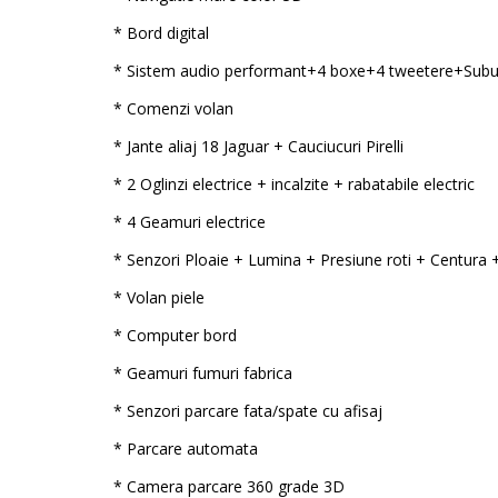
* Bord digital
* Sistem audio performant+4 boxe+4 tweetere+Sub
* Comenzi volan
* Jante aliaj 18 Jaguar + Cauciucuri Pirelli
* 2 Oglinzi electrice + incalzite + rabatabile electric
* 4 Geamuri electrice
* Senzori Ploaie + Lumina + Presiune roti + Centura 
* Volan piele
* Computer bord
* Geamuri fumuri fabrica
* Senzori parcare fata/spate cu afisaj
* Parcare automata
* Camera parcare 360 grade 3D