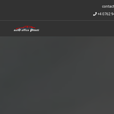
contact
+4 0762 9