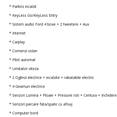
* Parbriz incalzit
* KeyLess Go/KeyLess Entry
* Sistem audio Ford 4 boxe + 2 tweetere + Aux
* Internet
* Carplay
* Comenzi volan
* Pilot automat
* Limitator viteza
* 2 Oglinzi electrice + incalzite + rabatabile electric
* 4 Geamuri electrice
* Senzori Lumina + Ploaie + Presiune roti + Centura + Inchidere
* Senzori parcare fata/spate cu afisaj
* Computer bord