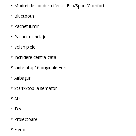
* Moduri de condus diferite: Eco/Sport/Comfort
* Bluetooth
* Pachet lumini
* Pachet nichelaje
* Volan piele
* Inchidere centralizata
* Jante aliaj 16 originale Ford
* Airbaguri
* Start/Stop la semafor
* Abs
* Tcs
* Proiectoare
* Eleron