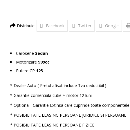
Distribuie:
Facebook
Twitter
Google
Caroserie
Sedan
Motorizare
999cc
Putere CP
125
* Dealer Auto { Pretul afisat include Tva deductibil }
* Garantie comerciala cutie + motor 12 luni
* Optional : Garantie Extinsa care cuprinde toate componentele 
* POSIBILITATE LEASING PERSOANE JURIDICE SI PERSOANE 
* POSIBILITATE LEASING PERSOANE FIZICE