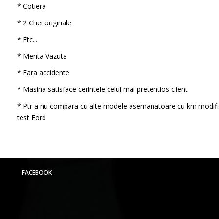
* Cotiera
* 2 Chei originale
* Etc...
* Merita Vazuta
* Fara accidente
* Masina satisface cerintele celui mai pretentios client
* Ptr a nu compara cu alte modele asemanatoare cu km modifi
test Ford
FACEBOOK