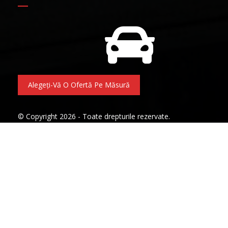
Alegeți-Vă O Ofertă Pe Măsură
© Copyright 2026 - Toate drepturile rezervate.