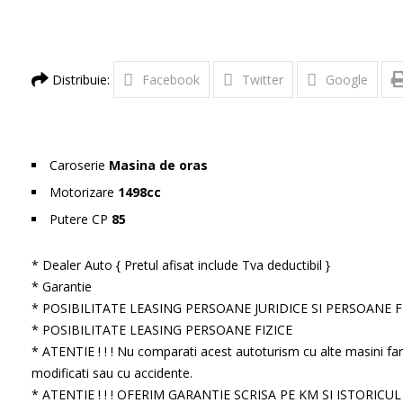
Distribuie:
Facebook
Twitter
Google
Caroserie
Masina de oras
Motorizare
1498cc
Putere CP
85
* Dealer Auto { Pretul afisat include Tva deductibil }
* Garantie
* POSIBILITATE LEASING PERSOANE JURIDICE SI PERSOANE 
* POSIBILITATE LEASING PERSOANE FIZICE
* ATENTIE ! ! ! Nu comparati acest autoturism cu alte masini far
modificati sau cu accidente.
* ATENTIE ! ! ! OFERIM GARANTIE SCRISA PE KM SI ISTORICU