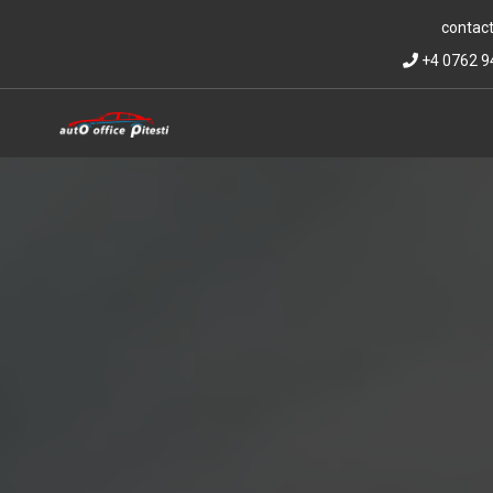
contact
+4 0762 9