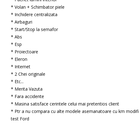
* Volan + Schimbator piele
* Inchidere centralizata
* Airbaguri
* Start/Stop la semafor
* Abs
* Esp
* Proiectoare
* Eleron
* Internet
* 2 Chei originale
* Etc...
* Merita Vazuta
* Fara accidente
* Masina satisface cerintele celui mai pretentios client
* Ptr a nu compara cu alte modele asemanatoare cu km modifi
test Ford