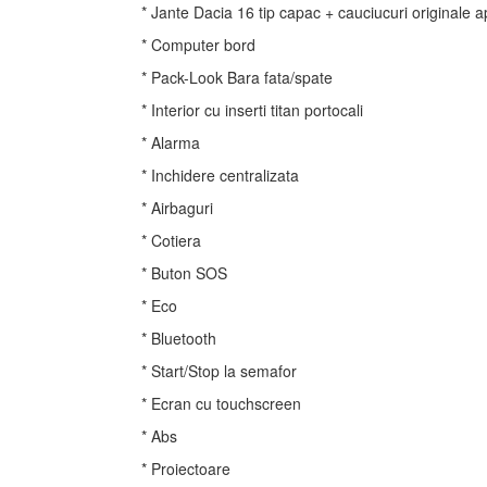
* Jante Dacia 16 tip capac + cauciucuri originale 
* Computer bord
* Pack-Look Bara fata/spate
* Interior cu inserti titan portocali
* Alarma
* Inchidere centralizata
* Airbaguri
* Cotiera
* Buton SOS
* Eco
* Bluetooth
* Start/Stop la semafor
* Ecran cu touchscreen
* Abs
* Proiectoare