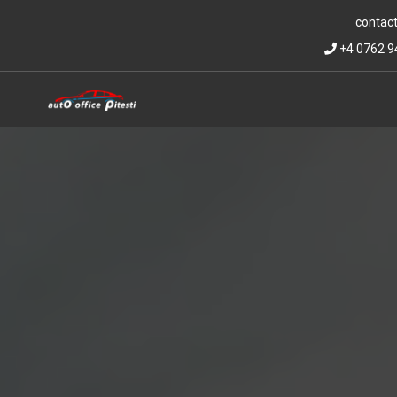
contact
+4 0762 9