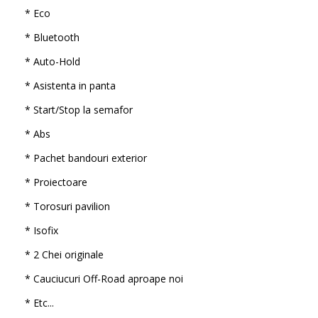
* Eco
* Bluetooth
* Auto-Hold
* Asistenta in panta
* Start/Stop la semafor
* Abs
* Pachet bandouri exterior
* Proiectoare
* Torosuri pavilion
* Isofix
* 2 Chei originale
* Cauciucuri Off-Road aproape noi
* Etc...