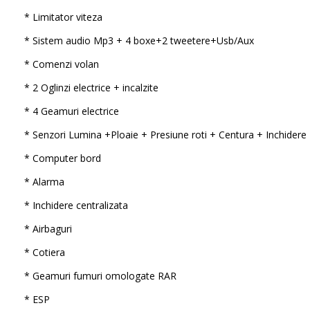
* Limitator viteza
* Sistem audio Mp3 + 4 boxe+2 tweetere+Usb/Aux
* Comenzi volan
* 2 Oglinzi electrice + incalzite
* 4 Geamuri electrice
* Senzori Lumina +Ploaie + Presiune roti + Centura + Inchidere
* Computer bord
* Alarma
* Inchidere centralizata
* Airbaguri
* Cotiera
* Geamuri fumuri omologate RAR
* ESP