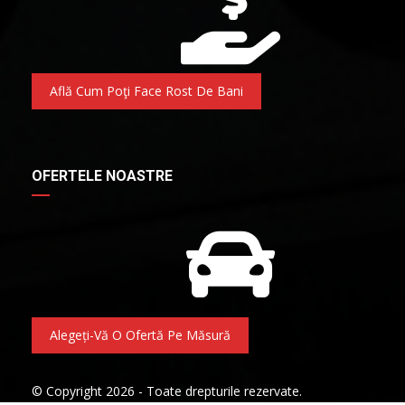
Află Cum Poţi Face Rost De Bani
OFERTELE NOASTRE
Alegeți-Vă O Ofertă Pe Măsură
© Copyright 2026 - Toate drepturile rezervate.