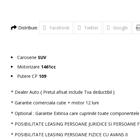
Distribuie:
Facebook
Twitter
Google
Caroserie
SUV
Motorizare
1461cc
Putere CP
109
* Dealer Auto { Pretul afisat include Tva deductibil }
* Garantie comerciala cutie + motor 12 luni
* Optional : Garantie Extinsa care cuprinde toate componentele 
* POSIBILITATE LEASING PERSOANE JURIDICE SI PERSOANE 
* POSIBILITATE LEASING PERSOANE FIZICE CU AVANS 0