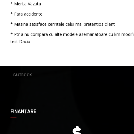
* Merita Vazuta
* Fara accidente
* Masina satisface cerintele celui mai pretentios client
* Ptr a nu compara cu alte modele asemanatoare cu km modifi
test Dacia
FACEBOOK
FINANŢARE