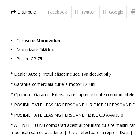
Distribuie:
Facebook
Twitter
Google
Caroserie
Monovolum
Motorizare
1461cc
Putere CP
75
* Dealer Auto { Pretul afisat include Tva deductibil }
* Garantie comerciala cutie + motor 12 luni
* Optional : Garantie Extinsa care cuprinde toate componentele 
* POSIBILITATE LEASING PERSOANE JURIDICE SI PERSOANE 
* POSIBILITATE LEASING PERSOANE FIZICE CU AVANS 0
* ATENTIE ! ! ! Nu comparati acest autoturism cu alte masini far
modificati sau cu accidente { Revizii efectuate la reprez. Dacia}