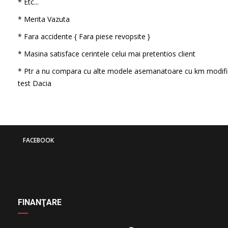
* Etc...
* Merita Vazuta
* Fara accidente { Fara piese revopsite }
* Masina satisface cerintele celui mai pretentios client
* Ptr a nu compara cu alte modele asemanatoare cu km modifi
test Dacia
FACEBOOK
FINANŢARE