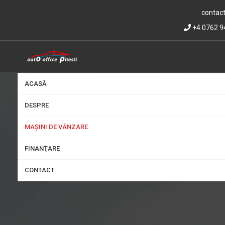
contact
+4 0762 9
ACASĂ
DESPRE
MAȘINI DE VÂNZARE
FINANŢARE
CONTACT