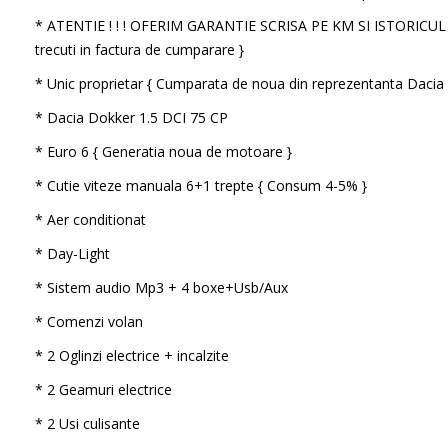
* ATENTIE ! ! ! OFERIM GARANTIE SCRISA PE KM SI ISTORICU
trecuti in factura de cumparare }
* Unic proprietar { Cumparata de noua din reprezentanta Dacia
* Dacia Dokker 1.5 DCI 75 CP
* Euro 6 { Generatia noua de motoare }
* Cutie viteze manuala 6+1 trepte { Consum 4-5% }
* Aer conditionat
* Day-Light
* Sistem audio Mp3 + 4 boxe+Usb/Aux
* Comenzi volan
* 2 Oglinzi electrice + incalzite
* 2 Geamuri electrice
* 2 Usi culisante