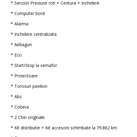
* Senzori Presiune roti + Centura + Inchidere
* Computer bord
* Alarma
* Inchidere centralizata
* Airbaguri
* Eco
* Start/Stop la semafor
* Proiectoare
* Torosuri pavilion
* Abs
* Cotiera
* 2 Chei originale
* Kit distributie + Kit accesorii schimbate la 79.862 km