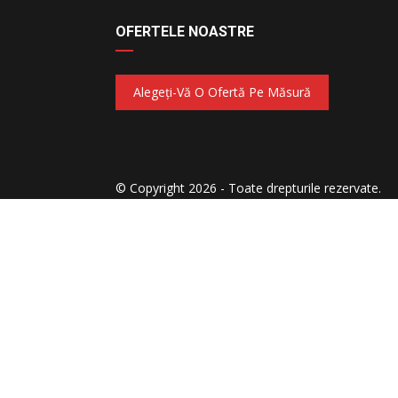
OFERTELE NOASTRE
Alegeți-Vă O Ofertă Pe Măsură
© Copyright 2026 - Toate drepturile rezervate.