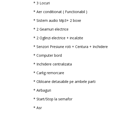
* 3 Locuri
* Aer conditionat ( Functionabil )
* Sistem audio Mp3+ 2 boxe
* 2 Geamuri electrice
* 2 Oglinzi electrice + incalzite
* Senzori Presiune roti + Centura + Inchidere
* Computer bord
* Inchidere centralizata
* Carlig remorcare
* Obloane detasabile pe ambele parti
* Airbaguri
* Start/Stop la semafor
* Asr