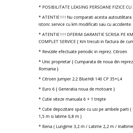
* POSIBILITATE LEASING PERSOANE FIZICE CU
* ATENTIE ! ! ! Nu comparati acesta autoutilitara 
istoric service cu km modificati sau cu accidente.
* ATENTIE ! ! ! OFERIM GARANTIE SCRISA PE KM
COMPLET SERVICE { Km trecuti in factura de cum
* Reviziile efectuate periodic in reprez. Citroen
* Unic proprietar { Cumparata de noua din repre
Romania }
* Citroen Jumper 2.2 BlueHdi 140 CP 35+L4
* Euro 6 { Generatia noua de motoare }
* Cutie viteze manuala 6 + 1 trepte
* Cutie depozitare spate cu usi pe ambele parti ( 
1,5 m si latime 0,8 m )
* Bena ( Lungime 3,2 m / Latime 2,2 m / Inaltim