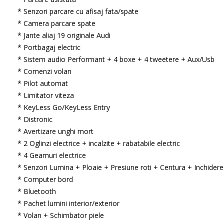
* Senzori parcare cu afisaj fata/spate
* Camera parcare spate
* Jante aliaj 19 originale Audi
* Portbagaj electric
* Sistem audio Performant + 4 boxe + 4 tweetere + Aux/Usb
* Comenzi volan
* Pilot automat
* Limitator viteza
* KeyLess Go/KeyLess Entry
* Distronic
* Avertizare unghi mort
* 2 Oglinzi electrice + incalzite + rabatabile electric
* 4 Geamuri electrice
* Senzori Lumina + Ploaie + Presiune roti + Centura + Inchidere
* Computer bord
* Bluetooth
* Pachet lumini interior/exterior
* Volan + Schimbator piele