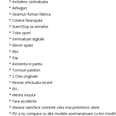
* Inchidere centralizata
* Airbaguri
* Geamuri fumuri fabrica
* Cotiera fata/spate
* Start/Stop la semafor
* Tobe sport
* Semnalizari digitale
* Eleron spate
* Abs
* Esp
* Asistenta in panta
* Torosuri pavilion
* 2 Chei originale
* Revizie efectuata recent
* Etc...
* Merita Vazuta
* Fara accidente
* Masina satisface cerintele celui mai pretentios client
* Ptr a nu compara cu alte modele asemanatoare cu km modifi