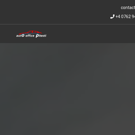
contact
+4 0762 9