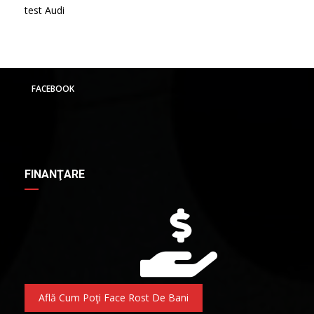
test Audi
FACEBOOK
FINANŢARE
Află Cum Poţi Face Rost De Bani