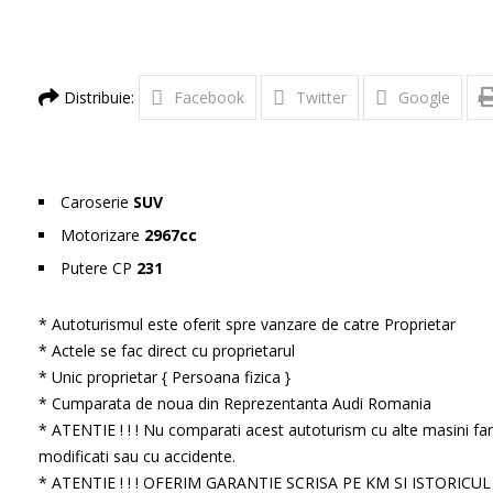
Distribuie:
Facebook
Twitter
Google
Caroserie
SUV
Motorizare
2967cc
Putere CP
231
* Autoturismul este oferit spre vanzare de catre Proprietar
* Actele se fac direct cu proprietarul
* Unic proprietar { Persoana fizica }
* Cumparata de noua din Reprezentanta Audi Romania
* ATENTIE ! ! ! Nu comparati acest autoturism cu alte masini far
modificati sau cu accidente.
* ATENTIE ! ! ! OFERIM GARANTIE SCRISA PE KM SI ISTORICU